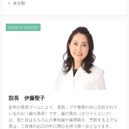
未分類
BLANCHE DR.SEIKO
院長 伊藤聖子
近年の美容ブームにより、美肌・プチ整形の次に注目されて
いるのが《歯の美容》です。歯の美白（ホワイトニング）
は、見た目はもちろんの事虫歯や歯周病を、予防する上でも
実は、ご自身のお口の中に関心を持つ第一歩となります。