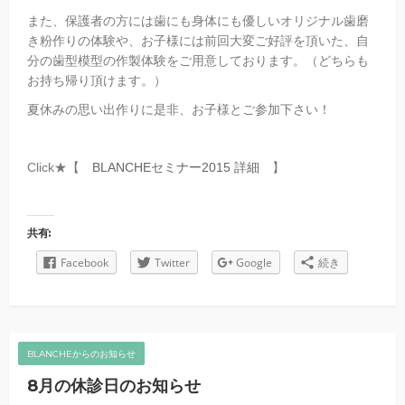
また、保護者の方には歯にも身体にも優しいオリジナル歯磨
き粉作りの体験や、お子様には前回大変ご好評を頂いた、自
分の歯型模型の作製体験をご用意しております。（どちらも
お持ち帰り頂けます。）
夏休みの思い出作りに是非、お子様とご参加下さい！
Click★【
BLANCHEセミナー2015 詳細
】
共有:
Facebook
Twitter
Google
続き
BLANCHEからのお知らせ
8月の休診日のお知らせ