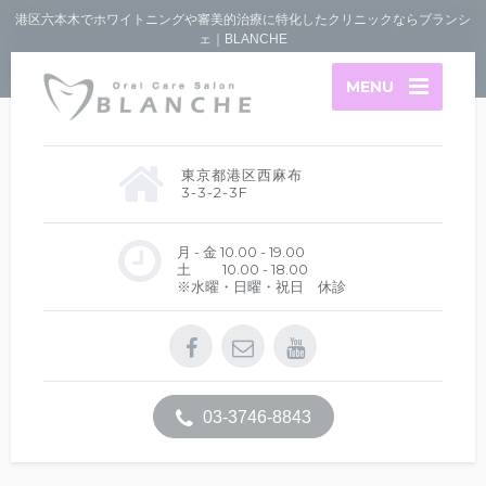
港区六本木でホワイトニングや審美的治療に特化したクリニックならブランシ
ェ｜BLANCHE
MENU
東京都港区西麻布
3-3-2-3F
月 - 金 10.00 - 19.00
土 10.00 - 18.00
※水曜・日曜・祝日 休診
03-3746-8843