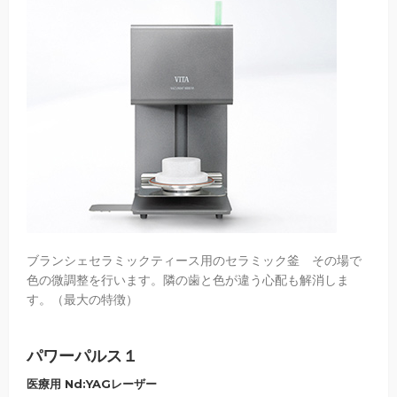
ブランシェセラミックティース用のセラミック釜 その場で
色の微調整を行います。隣の歯と色が違う心配も解消しま
す。（最大の特徴）
パワーパルス１
医療用 Nd:YAGレーザー