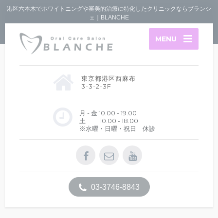
港区六本木でホワイトニングや審美的治療に特化したクリニックならブランシ
ェ｜BLANCHE
MENU
東京都港区西麻布
3-3-2-3F
月 - 金 10.00 - 19.00
土 10.00 - 18.00
※水曜・日曜・祝日 休診
03-3746-8843