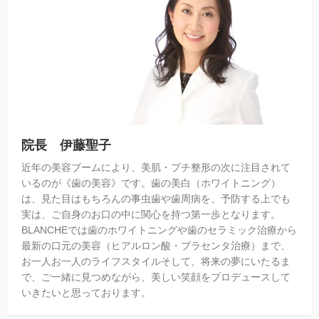
院長 伊藤聖子
近年の美容ブームにより、美肌・プチ整形の次に注目されて
いるのが《歯の美容》です。歯の美白（ホワイトニング）
は、見た目はもちろんの事虫歯や歯周病を、予防する上でも
実は、ご自身のお口の中に関心を持つ第一歩となります。
BLANCHEでは歯のホワイトニングや歯のセラミック治療から
最新の口元の美容（ヒアルロン酸・プラセンタ治療）まで、
お一人お一人のライフスタイルそして、将来の夢にいたるま
で、ご一緒に見つめながら、美しい笑顔をプロデュースして
いきたいと思っております。