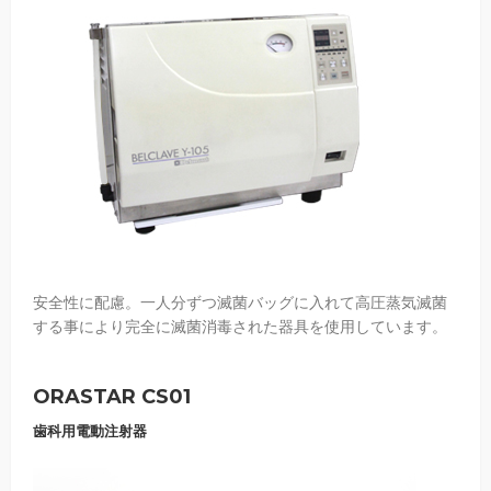
安全性に配慮。一人分ずつ滅菌バッグに入れて高圧蒸気滅菌
する事により完全に滅菌消毒された器具を使用しています。
ORASTAR CS01
歯科用電動注射器