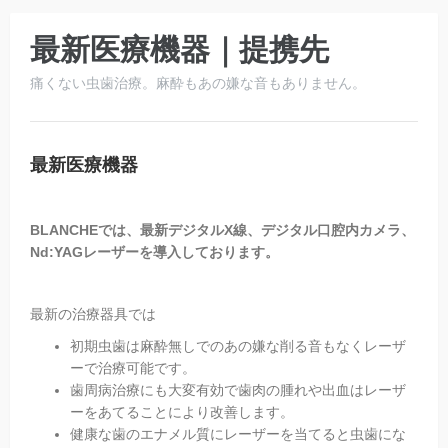
最新医療機器｜提携先
痛くない虫歯治療。麻酔もあの嫌な音もありません。
最新医療機器
BLANCHEでは、最新デジタルX線、デジタル口腔内カメラ、
Nd:YAGレーザーを導入しております。
最新の治療器具では
初期虫歯は麻酔無しでのあの嫌な削る音もなくレーザ
ーで治療可能です。
歯周病治療にも大変有効で歯肉の腫れや出血はレーザ
ーをあてることにより改善します。
健康な歯のエナメル質にレーザーを当てると虫歯にな