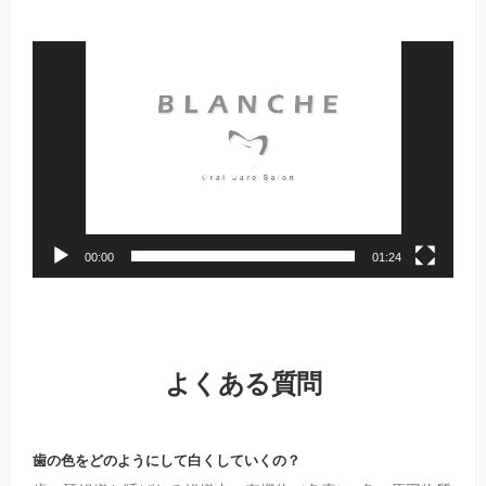
動
画
プ
レ
ー
ヤ
ー
00:00
01:24
よくある質問
歯の色をどのようにして白くしていくの？