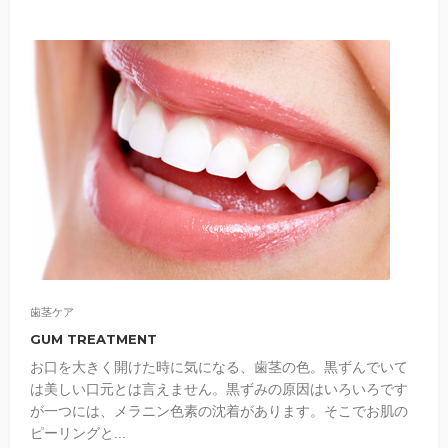
歯茎ケア
GUM TREATMENT
お口を大きく開けた時に気になる、歯茎の色。黒ずんでいて
は美しい口元とは言えません。黒ずみの原因はいろいろです
が一つには、メラニン色素の沈着があります。そこでお肌の
ピーリングと...