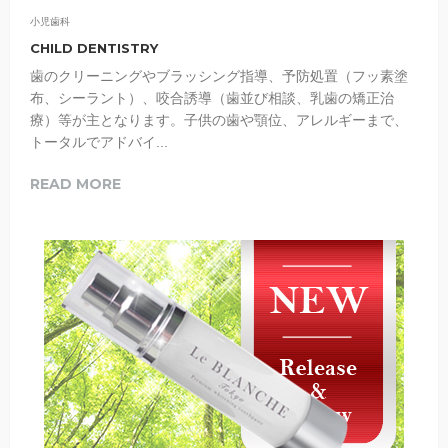
小児歯科
CHILD DENTISTRY
歯のクリーニングやブラッシング指導、予防処置（フッ素塗
布、シーラント）、咬合誘導（歯並び相談、乳歯の矯正治
療）等が主となります。子供の歯や顎位、アレルギーまで、
トータルでアドバイ...
READ MORE