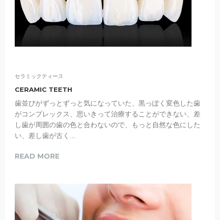
セラミックティース
CERAMIC TEETH
歯並びがずっとずっと気になっていた、黒っぽく変色した歯
がコンプレックス、思いきって治療することができない、差
し歯が周囲の歯の色と合わないので、もっと自然な色にした
い、差し歯が古く...
READ MORE