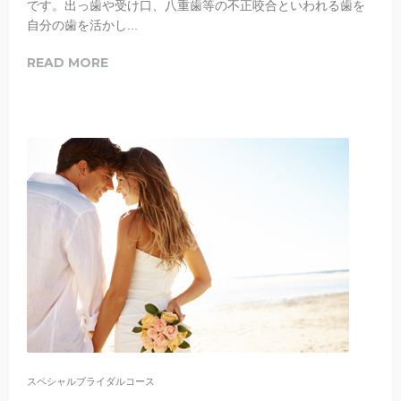
です。出っ歯や受け口、八重歯等の不正咬合といわれる歯を
自分の歯を活かし...
READ MORE
スペシャルブライダルコース