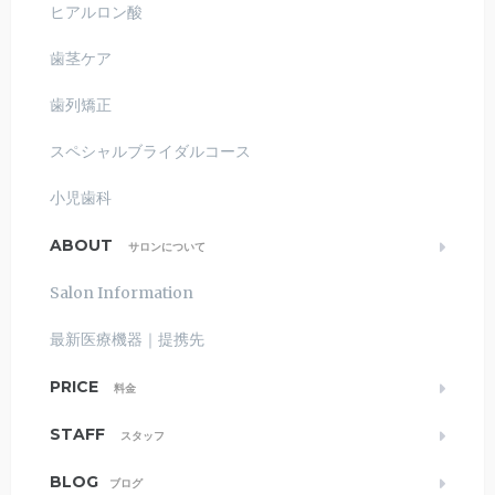
ヒアルロン酸
歯茎ケア
歯列矯正
スペシャルブライダルコース
小児歯科
ABOUT
サロンについて
Salon Information
最新医療機器｜提携先
PRICE
料金
STAFF
スタッフ
BLOG
ブログ