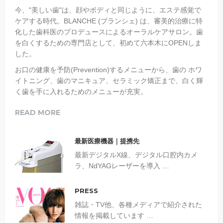
今、"美しい歯"は、顔やボディと同じように、エステ感覚で
ケアする時代。BLANCHE (ブランシェ) は、審美的治療に特
化した歯科医のプロデュースによるオーラルケアサロン。歯
を白くするための専門店として、初めて六本木にOPENしま
した。
お口の健康を予防(Prevention)するメニューから、歯の ホワ
イトニング、歯のマニキュア、セラミック矯正まで、白く輝
く歯を手に入れるためのメニューが充実。
READ MORE
最新医療機器｜提携先
最新デジタルX線、デジタル口腔内カメ
ラ、NdYAGレーザーを導入 …
PRESS
雑誌・TV他、各種メディアで紹介された
情報を掲載しています …