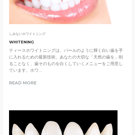
しみないホワイトニング
WHITENING
ティースホワイトニングは、パールのように輝く白い歯を手
に入れるための最新技術。あなたの大切な「天然の歯を」削
ることなく、歯そのものを白くしていくメニューをご用意し
ています。ホワ...
READ MORE