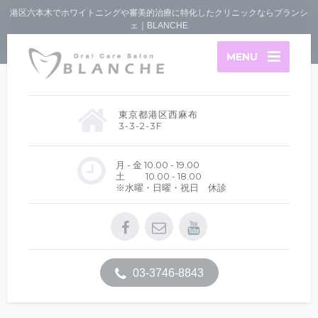
港区六本木でホワイトニングや審美的治療に特化したクリニックならブランシ
ェ｜BLANCHE
MENU
東京都港区西麻布
3-3-2-3F
月 - 金 10.00 - 19.00
土 10.00 - 18.00
※水曜・日曜・祝日 休診
03-3746-8843