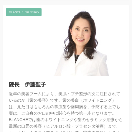
BLANCHE DR.SEIKO
院長 伊藤聖子
近年の美容ブームにより、美肌・プチ整形の次に注目されて
いるのが《歯の美容》です。歯の美白（ホワイトニング）
は、見た目はもちろんの事虫歯や歯周病を、予防する上でも
実は、ご自身のお口の中に関心を持つ第一歩となります。
BLANCHEでは歯のホワイトニングや歯のセラミック治療から
最新の口元の美容（ヒアルロン酸・プラセンタ治療）まで、