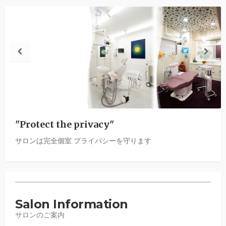
"Protect the privacy"
白い歯で、あなたの笑顔をもっとステキに
サロンは完全個室 プライバシーを守ります
BLANCHE独自の治療でしみないホワイトニング
痛くない治療の実現
Salon Information
サロンのご案内