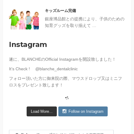
キッズルーム完備
銀座博品館との提携により、子供のための
知育グッズを取り揃えて …
Instagram
遂に、
BLANCHE
の
Official Instagram
を開設致しました！
It’s Check !
@
blanche_dentalclinic
フォロー頂いた方に御来院の際、マウスドロップ又はミニフ
ロスをプレゼント致します！
Load More...
Follow on Instagram