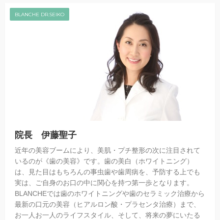
BLANCHE DR.SEIKO
院長 伊藤聖子
近年の美容ブームにより、美肌・プチ整形の次に注目されて
いるのが《歯の美容》です。歯の美白（ホワイトニング）
は、見た目はもちろんの事虫歯や歯周病を、予防する上でも
実は、ご自身のお口の中に関心を持つ第一歩となります。
BLANCHEでは歯のホワイトニングや歯のセラミック治療から
最新の口元の美容（ヒアルロン酸・プラセンタ治療）まで、
お一人お一人のライフスタイル、そして、将来の夢にいたる