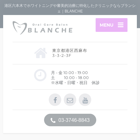
港区六本木でホワイトニングや審美的治療に特化したクリニックならブランシ
ェ｜BLANCHE
MENU
東京都港区西麻布
3-3-2-3F
月 - 金 10.00 - 19.00
土 10.00 - 18.00
※水曜・日曜・祝日 休診
03-3746-8843