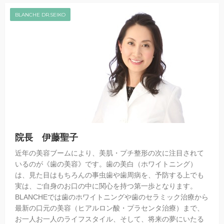
BLANCHE DR.SEIKO
院長 伊藤聖子
近年の美容ブームにより、美肌・プチ整形の次に注目されて
いるのが《歯の美容》です。歯の美白（ホワイトニング）
は、見た目はもちろんの事虫歯や歯周病を、予防する上でも
実は、ご自身のお口の中に関心を持つ第一歩となります。
BLANCHEでは歯のホワイトニングや歯のセラミック治療から
最新の口元の美容（ヒアルロン酸・プラセンタ治療）まで、
お一人お一人のライフスタイル、そして、将来の夢にいたる