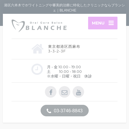
港区六本木でホワイトニングや審美的治療に特化したクリニックならブランシ
ェ｜BLANCHE
MENU
東京都港区西麻布
3-3-2-3F
月 - 金 10.00 - 19.00
土 10.00 - 18.00
※水曜・日曜・祝日 休診
03-3746-8843