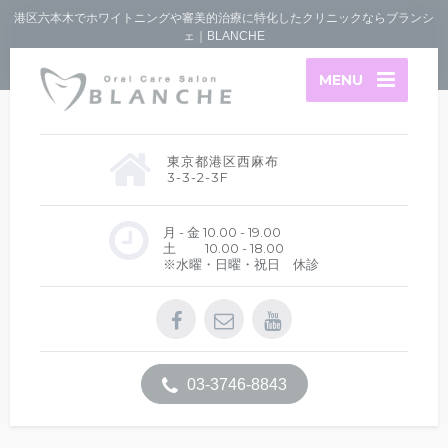
港区六本木でホワイトニングや審美的治療に特化したクリニックならブランシ
ェ｜BLANCHE
MENU
東京都港区西麻布
3-3-2-3F
月 - 金 10.00 - 19.00
土 10.00 - 18.00
※水曜・日曜・祝日 休診
03-3746-8843