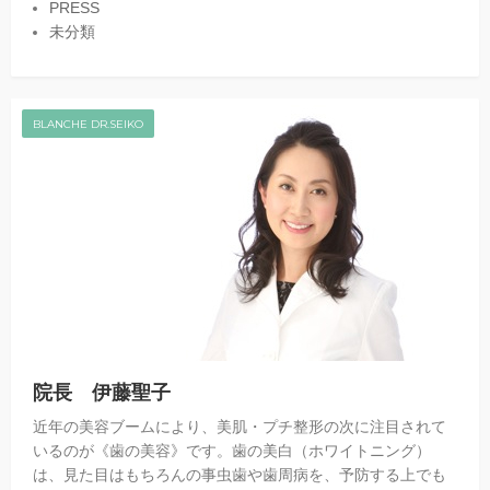
PRESS
未分類
BLANCHE DR.SEIKO
院長 伊藤聖子
近年の美容ブームにより、美肌・プチ整形の次に注目されて
いるのが《歯の美容》です。歯の美白（ホワイトニング）
は、見た目はもちろんの事虫歯や歯周病を、予防する上でも