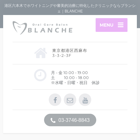
港区六本木でホワイトニングや審美的治療に特化したクリニックならブランシ
ェ｜BLANCHE
MENU
東京都港区西麻布
3-3-2-3F
月 - 金 10.00 - 19.00
土 10.00 - 18.00
※水曜・日曜・祝日 休診
03-3746-8843