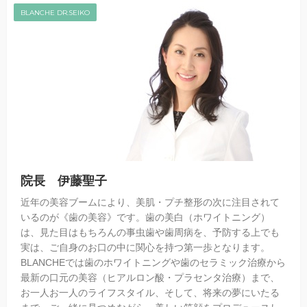
BLANCHE DR.SEIKO
院長 伊藤聖子
近年の美容ブームにより、美肌・プチ整形の次に注目されて
いるのが《歯の美容》です。歯の美白（ホワイトニング）
は、見た目はもちろんの事虫歯や歯周病を、予防する上でも
実は、ご自身のお口の中に関心を持つ第一歩となります。
BLANCHEでは歯のホワイトニングや歯のセラミック治療から
最新の口元の美容（ヒアルロン酸・プラセンタ治療）まで、
お一人お一人のライフスタイル、そして、将来の夢にいたる