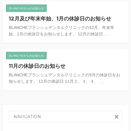
BLANCHEからのお知らせ
12月及び年末年始、1月の休診日のお知らせ
BLANCHEブランシェデンタルクリニックの12月、年末年
始、1月の休診日をお知らせします。 12月の休診日 …
BLANCHEからのお知らせ
11月の休診日のお知らせ
BLANCHEブランシェデンタルクリニックの9月の休診日をお
知らせします。 11月の休診日 11月２、３、４、 …
NAVIGATION