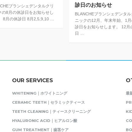
診日のお知らせ
ANCHEブランシェデンタルクリ
クの8月の休診日をお知らせし
BLANCHEブランシェデンタ
 8月の休診日 8月2,5,9,10 …
ニックの12月、年末年始、1
診日をお知らせします。 12月
日 …
OUR SERVICES
O
WHITENING｜ホワイトニング
最
CERAMIC TEETH｜セラミックティース
P
TEETH CLEANING｜ティースクリーニング
K
HYALURONIC ACID｜ヒアルロン酸
C
GUM TREATMENT｜歯茎ケア
BO