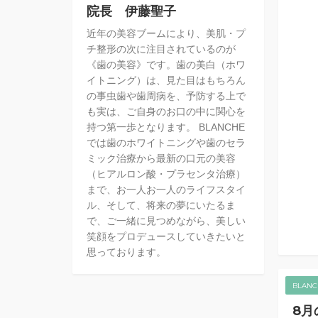
院長 伊藤聖子
近年の美容ブームにより、美肌・プ
チ整形の次に注目されているのが
《歯の美容》です。歯の美白（ホワ
イトニング）は、見た目はもちろん
の事虫歯や歯周病を、予防する上で
も実は、ご自身のお口の中に関心を
持つ第一歩となります。 BLANCHE
では歯のホワイトニングや歯のセラ
ミック治療から最新の口元の美容
（ヒアルロン酸・プラセンタ治療）
まで、お一人お一人のライフスタイ
ル、そして、将来の夢にいたるま
で、ご一緒に見つめながら、美しい
笑顔をプロデュースしていきたいと
思っております。
BLAN
8月