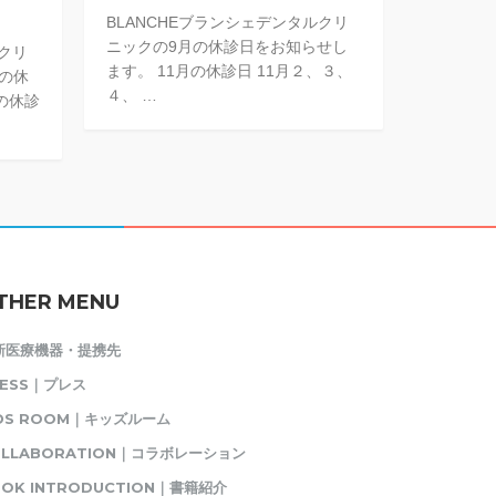
BLANCHEブランシェデンタルクリ
ニックの9月の休診日をお知らせし
ルクリ
ます。 11月の休診日 11月２、３、
月の休
４、 …
の休診
THER MENU
新医療機器・提携先
RESS｜プレス
IDS ROOM｜キッズルーム
OLLABORATION｜コラボレーション
OK INTRODUCTION｜書籍紹介