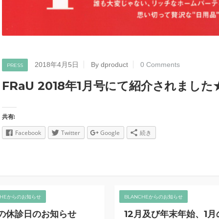
2018年4月5日
By dproduct
0 Comments
PRESS
FRaU 2018年1月号にて紹介されました
共有:
Facebook
Twitter
Google
続き
CHEからのお知らせ
BLANCHEからのお知らせ
の休診日のお知らせ
12月及び年末年始、1月