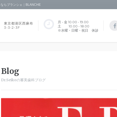
らブランシェ｜BLANCHE
月 - 金 10.00 - 19.00
東京都港区西麻布
土 10.00 - 18.00
3-3-2-3F
※水曜・日曜・祝日 休診
Blog
Dr.Seikoの審美歯科ブログ