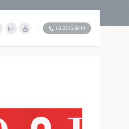
03-3746-8843