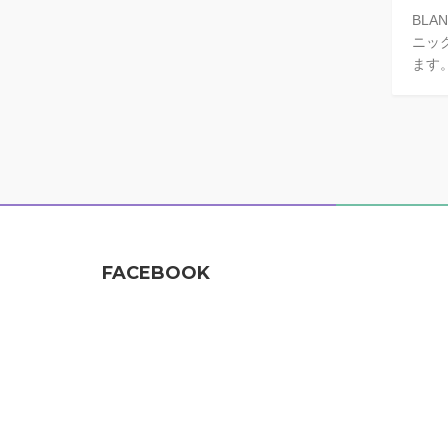
BL
ニッ
ます。
FACEBOOK