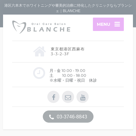
港区六本木でホワイトニングや審美的治療に特化したクリニックならブランシ
ェ｜BLANCHE
MENU
東京都港区西麻布
3-3-2-3F
月 - 金 10.00 - 19.00
土 10.00 - 18.00
※水曜・日曜・祝日 休診
03-3746-8843