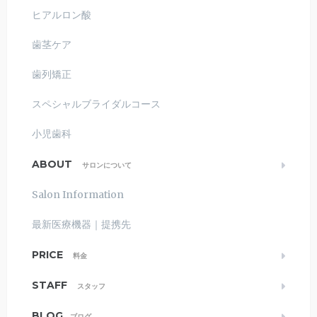
ヒアルロン酸
歯茎ケア
歯列矯正
スペシャルブライダルコース
小児歯科
ABOUT
サロンについて
Salon Information
最新医療機器｜提携先
PRICE
料金
STAFF
スタッフ
BLOG
ブログ