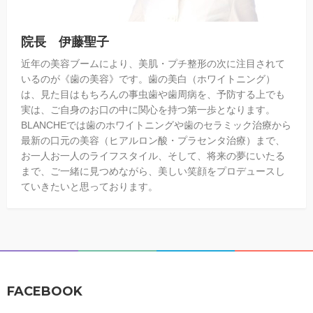
院長 伊藤聖子
近年の美容ブームにより、美肌・プチ整形の次に注目されて
いるのが《歯の美容》です。歯の美白（ホワイトニング）
は、見た目はもちろんの事虫歯や歯周病を、予防する上でも
実は、ご自身のお口の中に関心を持つ第一歩となります。
BLANCHEでは歯のホワイトニングや歯のセラミック治療から
最新の口元の美容（ヒアルロン酸・プラセンタ治療）まで、
お一人お一人のライフスタイル、そして、将来の夢にいたる
まで、ご一緒に見つめながら、美しい笑顔をプロデュースし
ていきたいと思っております。
FACEBOOK