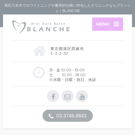
港区六本木でホワイトニングや審美的治療に特化したクリニックならブランシ
ェ｜BLANCHE
MENU
東京都港区西麻布
3-3-2-3F
月 - 金 10.00 - 19.00
土 10.00 - 18.00
※水曜・日曜・祝日 休診
03-3746-8843