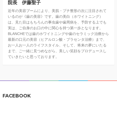
院長 伊藤聖子
近年の美容ブームにより、美肌・プチ整形の次に注目されて
いるのが《歯の美容》です。歯の美白（ホワイトニング）
は、見た目はもちろんの事虫歯や歯周病を、予防する上でも
実は、ご自身のお口の中に関心を持つ第一歩となります。
BLANCHEでは歯のホワイトニングや歯のセラミック治療から
最新の口元の美容（ヒアルロン酸・プラセンタ治療）まで、
お一人お一人のライフスタイル、そして、将来の夢にいたる
まで、ご一緒に見つめながら、美しい笑顔をプロデュースし
ていきたいと思っております。
FACEBOOK