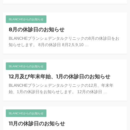
BLANCHEからのお知らせ
8月の休診日のお知らせ
BLANCHEブランシェデンタルクリニックの8月の休診日をお
知らせします。 8月の休診日 8月2,5,9,10 …
BLANCHEからのお知らせ
12月及び年末年始、1月の休診日のお知らせ
BLANCHEブランシェデンタルクリニックの12月、年末年
始、1月の休診日をお知らせします。 12月の休診日 …
BLANCHEからのお知らせ
11月の休診日のお知らせ