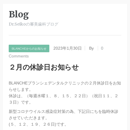
Blog
Dr.Seikoの審美歯科ブログ
2023年1月30日
By
0
BLANCHEからのお知らせ
Comments
２月の休診日お知らせ
BLANCHEブランシェデンタルクリニックの２月休診日をお知
らせします。
休診は、（毎週水曜１、８、１５、２２日）（祝日１１、２
３日）です。
新型コロナウイルス感染症対策の為、下記日にちを臨時休診
させていただきます。
(５、１２、１９、２６日)です。