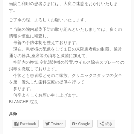
当院ご利用の患者さまには、大変ご迷惑をおかけいたしま
す。
ご了承の程、よろしくお願いいたします。
＊当院の院内感染予防の取り組みといたしましては、多くの
情報を慎重に精査し、
最善の予防体制を整えております。
現在、患者様の配慮をして１日の来院患者数の制限、通常
通りの器具,座席等の消毒と滅菌に加えて,
空間内の換気,空気清浄機の設置,ウイルス除去スプレーでの
消毒を徹底しております。
今後とも患者様とそのご家族、クリニックスタッフの安全
を第一優先した歯科医療の提供を行って
参ります。
何卒よろしくお願い申し上げます。
BLANCHE 院長
共有:
Facebook
Twitter
Google
続き