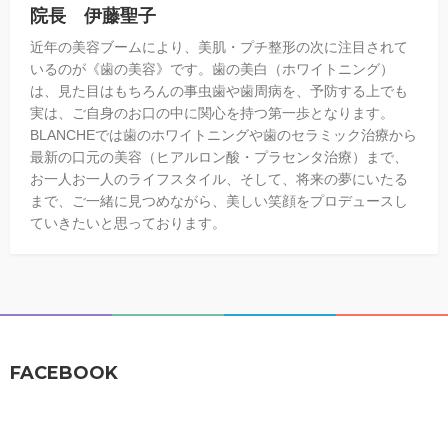
院長 伊藤聖子
近年の美容ブームにより、美肌・プチ整形の次に注目されて
いるのが《歯の美容》です。歯の美白（ホワイトニング）
は、見た目はもちろんの事虫歯や歯周病を、予防する上でも
実は、ご自身のお口の中に関心を持つ第一歩となります。
BLANCHEでは歯のホワイトニングや歯のセラミック治療から
最新の口元の美容（ヒアルロン酸・プラセンタ治療）まで、
お一人お一人のライフスタイル、そして、将来の夢にいたる
まで、ご一緒に見つめながら、美しい笑顔をプロデュースし
ていきたいと思っております。
FACEBOOK