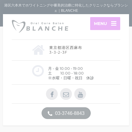
港区六本木でホワイトニングや審美的治療に特化したクリニックならブランシ
ェ｜BLANCHE
MENU
東京都港区西麻布
3-3-2-3F
月 - 金 10.00 - 19.00
土 10.00 - 18.00
※水曜・日曜・祝日 休診
03-3746-8843