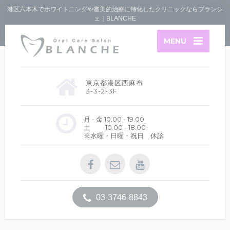
港区六本木でホワイトニングや審美的治療に特化したクリニックならブランシ
ェ｜BLANCHE
MENU
東京都港区西麻布
3-3-2-3F
月 - 金 10.00 - 19.00
土 10.00 - 18.00
※水曜・日曜・祝日 休診
03-3746-8843