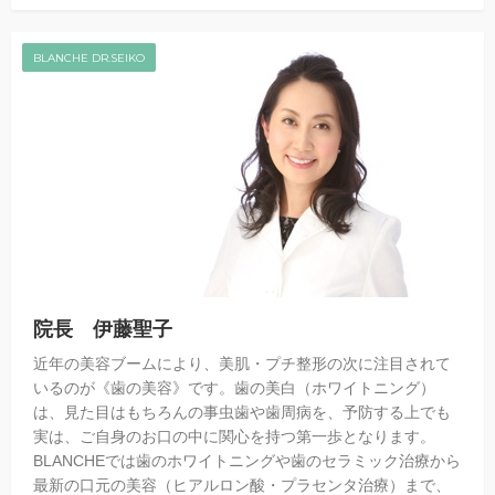
BLANCHE DR.SEIKO
院長 伊藤聖子
近年の美容ブームにより、美肌・プチ整形の次に注目されて
いるのが《歯の美容》です。歯の美白（ホワイトニング）
は、見た目はもちろんの事虫歯や歯周病を、予防する上でも
実は、ご自身のお口の中に関心を持つ第一歩となります。
BLANCHEでは歯のホワイトニングや歯のセラミック治療から
最新の口元の美容（ヒアルロン酸・プラセンタ治療）まで、