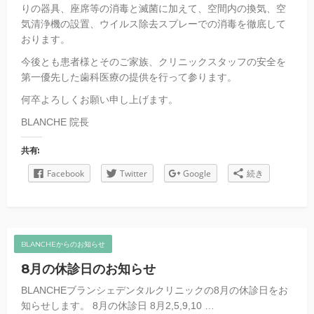
りの器具、座席等の消毒と滅菌に加えて、空間内の換気、空
気清浄機の設置、ウイルス除去スプレーでの消毒を徹底して
おります。
今後とも患者様とそのご家族、クリニックスタッフの安全を
第一優先した歯科医療の提供を行って参ります。
何卒よろしくお願い申し上げます。
BLANCHE 院長
共有:
Facebook
Twitter
Google
続き
BLANCHEからのお知らせ
8月の休診日のお知らせ
BLANCHEブランシェデンタルクリニックの8月の休診日をお
知らせします。 8月の休診日 8月2,5,9,10 …