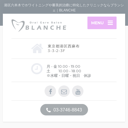
港区六本木でホワイトニングや審美的治療に特化したクリニックならブランシ
ェ｜BLANCHE
MENU
東京都港区西麻布
3-3-2-3F
月 - 金 10.00 - 19.00
土 10.00 - 18.00
※水曜・日曜・祝日 休診
03-3746-8843