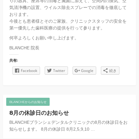
りの器具、座席等の消毒と滅菌に加えて、空間内の換気、空
気清浄機の設置、ウイルス除去スプレーでの消毒を徹底して
おります。
今後とも患者様とそのご家族、クリニックスタッフの安全を
第一優先した歯科医療の提供を行って参ります。
何卒よろしくお願い申し上げます。
BLANCHE 院長
共有:
Facebook
Twitter
Google
続き
BLANCHEからのお知らせ
8月の休診日のお知らせ
BLANCHEブランシェデンタルクリニックの8月の休診日をお
知らせします。 8月の休診日 8月2,5,9,10 …