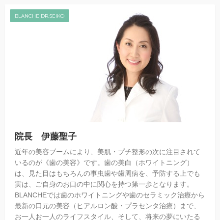
BLANCHE DR.SEIKO
院長 伊藤聖子
近年の美容ブームにより、美肌・プチ整形の次に注目されて
いるのが《歯の美容》です。歯の美白（ホワイトニング）
は、見た目はもちろんの事虫歯や歯周病を、予防する上でも
実は、ご自身のお口の中に関心を持つ第一歩となります。
BLANCHEでは歯のホワイトニングや歯のセラミック治療から
最新の口元の美容（ヒアルロン酸・プラセンタ治療）まで、
お一人お一人のライフスタイル、そして、将来の夢にいたる