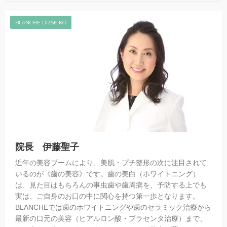
BLANCHE DR.SEIKO
院長 伊藤聖子
近年の美容ブームにより、美肌・プチ整形の次に注目されて
いるのが《歯の美容》です。歯の美白（ホワイトニング）
は、見た目はもちろんの事虫歯や歯周病を、予防する上でも
実は、ご自身のお口の中に関心を持つ第一歩となります。
BLANCHEでは歯のホワイトニングや歯のセラミック治療から
最新の口元の美容（ヒアルロン酸・プラセンタ治療）まで、