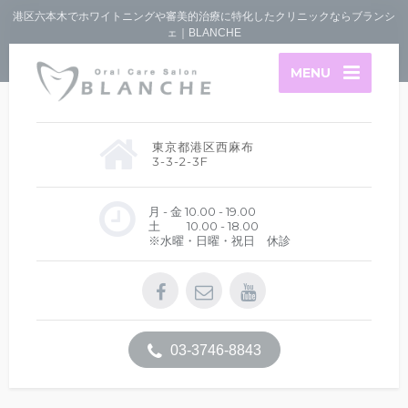
港区六本木でホワイトニングや審美的治療に特化したクリニックならブランシ
ェ｜BLANCHE
MENU
東京都港区西麻布
3-3-2-3F
月 - 金 10.00 - 19.00
土 10.00 - 18.00
※水曜・日曜・祝日 休診
03-3746-8843