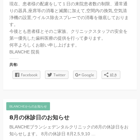
現在、患者様の配慮をして１日の来院患者数の制限、通常通
りの器具,座席等の消毒と滅菌に加えて,空間内の換気,空気清
浄機の設置,ウイルス除去スプレーでの消毒を徹底しておりま
す。
今後とも患者様とそのご家族、クリニックスタッフの安全を
第一優先した歯科医療の提供を行って参ります。
何卒よろしくお願い申し上げます。
BLANCHE 院長
共有:
Facebook
Twitter
Google
続き
BLANCHEからのお知らせ
8月の休診日のお知らせ
BLANCHEブランシェデンタルクリニックの8月の休診日をお
知らせします。 8月の休診日 8月2,5,9,10 …