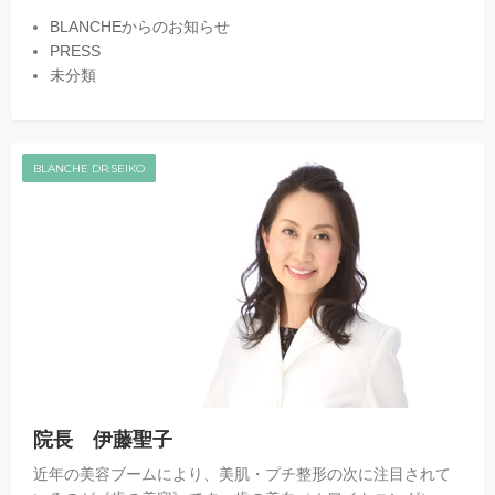
BLANCHEからのお知らせ
PRESS
未分類
BLANCHE DR.SEIKO
院長 伊藤聖子
近年の美容ブームにより、美肌・プチ整形の次に注目されて