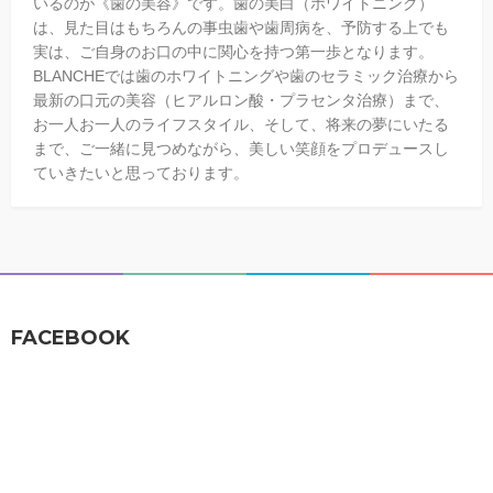
いるのが《歯の美容》です。歯の美白（ホワイトニング）
は、見た目はもちろんの事虫歯や歯周病を、予防する上でも
実は、ご自身のお口の中に関心を持つ第一歩となります。
BLANCHEでは歯のホワイトニングや歯のセラミック治療から
最新の口元の美容（ヒアルロン酸・プラセンタ治療）まで、
お一人お一人のライフスタイル、そして、将来の夢にいたる
まで、ご一緒に見つめながら、美しい笑顔をプロデュースし
ていきたいと思っております。
FACEBOOK