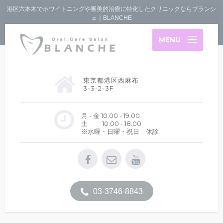
港区六本木でホワイトニングや審美的治療に特化したクリニックならブランシ
ェ｜BLANCHE
MENU
東京都港区西麻布
3-3-2-3F
月 - 金 10.00 - 19.00
土 10.00 - 18.00
※水曜・日曜・祝日 休診
03-3746-8843