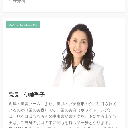
未分類
BLANCHE DR.SEIKO
院長 伊藤聖子
近年の美容ブームにより、美肌・プチ整形の次に注目されて
いるのが《歯の美容》です。歯の美白（ホワイトニング）
は、見た目はもちろんの事虫歯や歯周病を、予防する上でも
実は、ご自身のお口の中に関心を持つ第一歩となります。