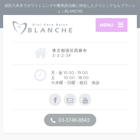
港区六本木でホワイトニングや審美的治療に特化したクリニックならブランシ
ェ｜BLANCHE
MENU
東京都港区西麻布
3-3-2-3F
月 - 金 10.00 - 19.00
土 10.00 - 18.00
※水曜・日曜・祝日 休診
03-3746-8843