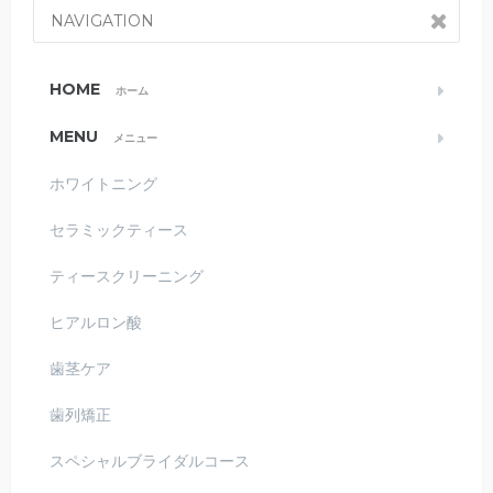
NAVIGATION
HOME
ホーム
MENU
メニュー
ホワイトニング
セラミックティース
ティースクリーニング
ヒアルロン酸
歯茎ケア
歯列矯正
スペシャルブライダルコース