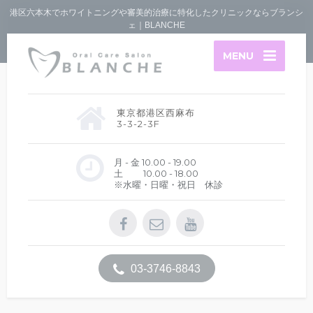
港区六本木でホワイトニングや審美的治療に特化したクリニックならブランシ
ェ｜BLANCHE
MENU
東京都港区西麻布
3-3-2-3F
月 - 金 10.00 - 19.00
土 10.00 - 18.00
※水曜・日曜・祝日 休診
03-3746-8843