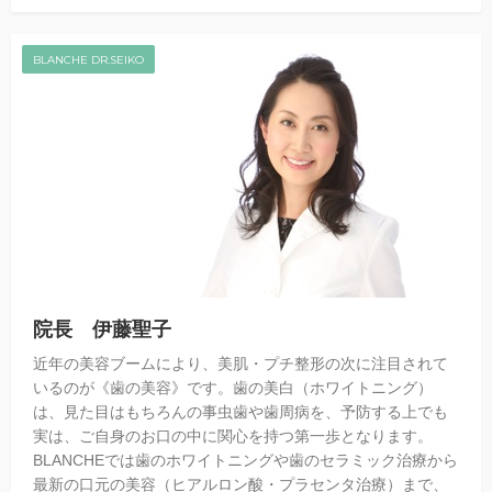
BLANCHE DR.SEIKO
院長 伊藤聖子
近年の美容ブームにより、美肌・プチ整形の次に注目されて
いるのが《歯の美容》です。歯の美白（ホワイトニング）
は、見た目はもちろんの事虫歯や歯周病を、予防する上でも
実は、ご自身のお口の中に関心を持つ第一歩となります。
BLANCHEでは歯のホワイトニングや歯のセラミック治療から
最新の口元の美容（ヒアルロン酸・プラセンタ治療）まで、