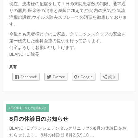
現在、患者様の配慮をして１日の来院患者数の制限、通常通
りの器具,座席等の消毒と滅菌に加えて,空間内の換気,空気清
浄機の設置,ウイルス除去スプレーでの消毒を徹底しておりま
す。
今後とも患者様とそのご家族、クリニックスタッフの安全を
第一優先した歯科医療の提供を行って参ります。
何卒よろしくお願い申し上げます。
BLANCHE 院長
共有:
Facebook
Twitter
Google
続き
BLANCHEからのお知らせ
8月の休診日のお知らせ
BLANCHEブランシェデンタルクリニックの8月の休診日をお
知らせします。 8月の休診日 8月2,5,9,10 …