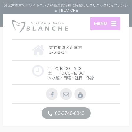
港区六本木でホワイトニングや審美的治療に特化したクリニックならブランシ
ェ｜BLANCHE
MENU
東京都港区西麻布
3-3-2-3F
月 - 金 10.00 - 19.00
土 10.00 - 18.00
※水曜・日曜・祝日 休診
03-3746-8843