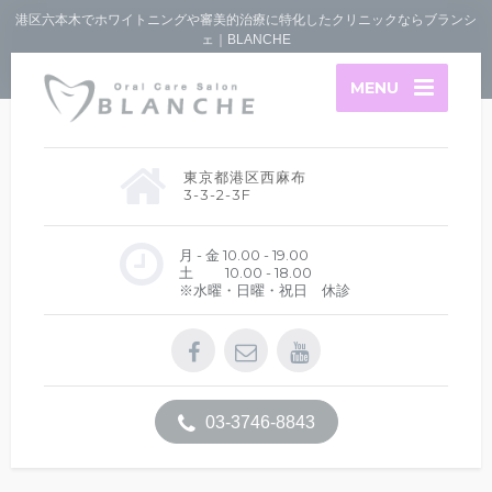
港区六本木でホワイトニングや審美的治療に特化したクリニックならブランシ
ェ｜BLANCHE
MENU
東京都港区西麻布
3-3-2-3F
月 - 金 10.00 - 19.00
土 10.00 - 18.00
※水曜・日曜・祝日 休診
03-3746-8843