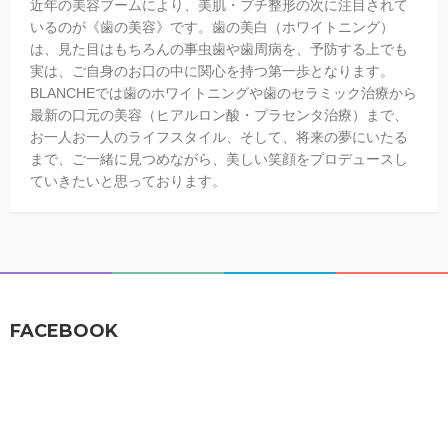
近年の美容ブームにより、美肌・プチ整形の次に注目されて
いるのが《歯の美容》です。歯の美白（ホワイトニング）
は、見た目はもちろんの事虫歯や歯周病を、予防する上でも
実は、ご自身のお口の中に関心を持つ第一歩となります。
BLANCHEでは歯のホワイトニングや歯のセラミック治療から
最新の口元の美容（ヒアルロン酸・プラセンタ治療）まで、
お一人お一人のライフスタイル、そして、将来の夢にいたる
まで、ご一緒に見つめながら、美しい笑顔をプロデュースし
ていきたいと思っております。
FACEBOOK