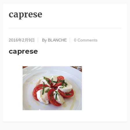
caprese
2016年2月9日
By BLANCHE
0 Comments
caprese