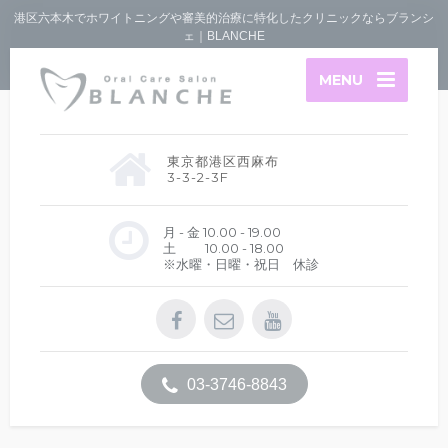
港区六本木でホワイトニングや審美的治療に特化したクリニックならブランシ
ェ｜BLANCHE
MENU
東京都港区西麻布
3-3-2-3F
月 - 金 10.00 - 19.00
土 10.00 - 18.00
※水曜・日曜・祝日 休診
03-3746-8843