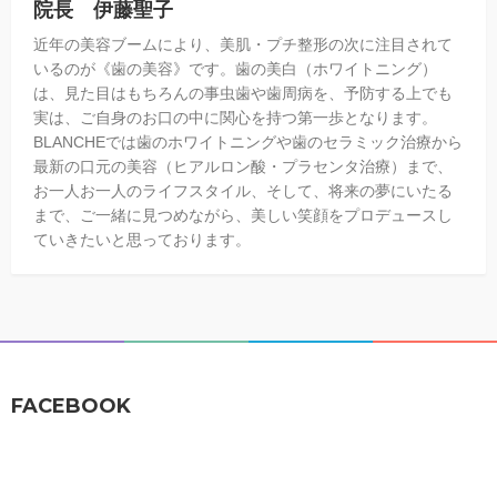
院長 伊藤聖子
近年の美容ブームにより、美肌・プチ整形の次に注目されて
いるのが《歯の美容》です。歯の美白（ホワイトニング）
は、見た目はもちろんの事虫歯や歯周病を、予防する上でも
実は、ご自身のお口の中に関心を持つ第一歩となります。
BLANCHEでは歯のホワイトニングや歯のセラミック治療から
最新の口元の美容（ヒアルロン酸・プラセンタ治療）まで、
お一人お一人のライフスタイル、そして、将来の夢にいたる
まで、ご一緒に見つめながら、美しい笑顔をプロデュースし
ていきたいと思っております。
FACEBOOK