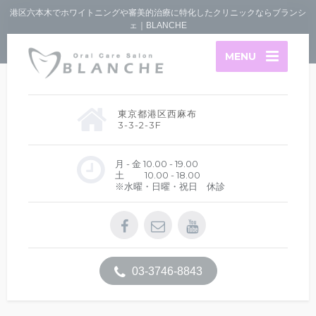
港区六本木でホワイトニングや審美的治療に特化したクリニックならブランシ
ェ｜BLANCHE
MENU
東京都港区西麻布
3-3-2-3F
月 - 金 10.00 - 19.00
土 10.00 - 18.00
※水曜・日曜・祝日 休診
03-3746-8843