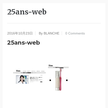
25ans-web
2016年10月23日
By BLANCHE
0 Comments
25ans-web