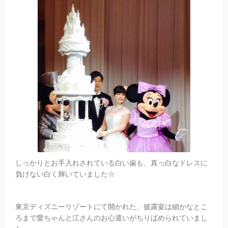
しっかりとお手入れされている白い歯も、真っ白なドレスに
負けない白く輝いていました☆
東京ディズニーリゾートにて開かれた、披露宴は細かなとこ
ろまで愛ちゃんと江さんのお心遣いがちりばめられていまし