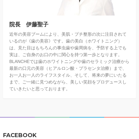
院長 伊藤聖子
近年の美容ブームにより、美肌・プチ整形の次に注目されて
いるのが《歯の美容》です。歯の美白（ホワイトニング）
は、見た目はもちろんの事虫歯や歯周病を、予防する上でも
実は、ご自身のお口の中に関心を持つ第一歩となります。
BLANCHEでは歯のホワイトニングや歯のセラミック治療から
最新の口元の美容（ヒアルロン酸・プラセンタ治療）まで、
お一人お一人のライフスタイル、そして、将来の夢にいたる
まで、ご一緒に見つめながら、美しい笑顔をプロデュースし
ていきたいと思っております。
FACEBOOK