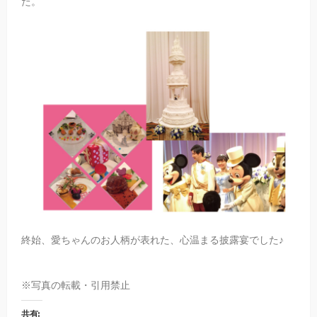
た。
終始、愛ちゃんのお人柄が表れた、心温まる披露宴でした♪
※写真の転載・引用禁止
共有: