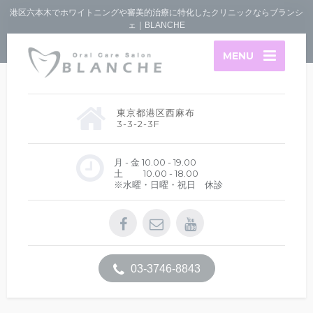
港区六本木でホワイトニングや審美的治療に特化したクリニックならブランシ
ェ｜BLANCHE
MENU
東京都港区西麻布
3-3-2-3F
月 - 金 10.00 - 19.00
土 10.00 - 18.00
※水曜・日曜・祝日 休診
03-3746-8843