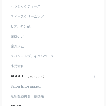
セラミックティース
ティースクリーニング
ヒアルロン酸
歯茎ケア
歯列矯正
スペシャルブライダルコース
小児歯科
ABOUT
サロンについて
Salon Information
最新医療機器｜提携先