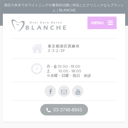
港区六本木でホワイトニングや審美的治療に特化したクリニックならブランシ
ェ｜BLANCHE
MENU
東京都港区西麻布
3-3-2-3F
月 - 金 10.00 - 19.00
土 10.00 - 18.00
※水曜・日曜・祝日 休診
03-3746-8843