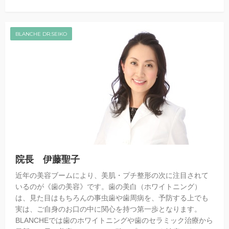
BLANCHE DR.SEIKO
院長 伊藤聖子
近年の美容ブームにより、美肌・プチ整形の次に注目されて
いるのが《歯の美容》です。歯の美白（ホワイトニング）
は、見た目はもちろんの事虫歯や歯周病を、予防する上でも
実は、ご自身のお口の中に関心を持つ第一歩となります。
BLANCHEでは歯のホワイトニングや歯のセラミック治療から