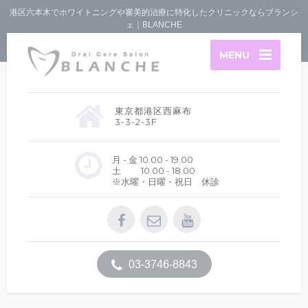
港区六本木でホワイトニングや審美的治療に特化したクリニックならブランシ
ェ｜BLANCHE
MENU
東京都港区西麻布
3-3-2-3F
月 - 金 10.00 - 19.00
土 10.00 - 18.00
※水曜・日曜・祝日 休診
03-3746-8843