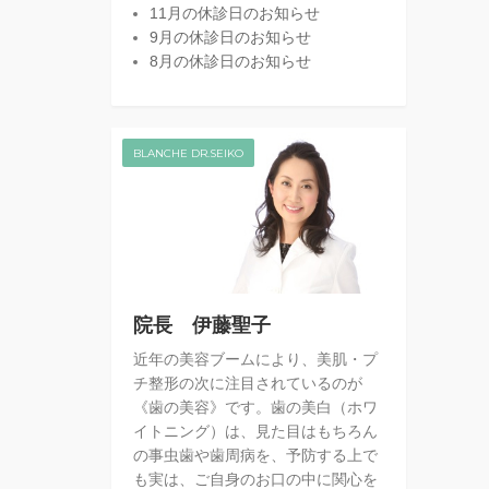
11月の休診日のお知らせ
9月の休診日のお知らせ
8月の休診日のお知らせ
BLANCHE DR.SEIKO
院長 伊藤聖子
近年の美容ブームにより、美肌・プ
チ整形の次に注目されているのが
《歯の美容》です。歯の美白（ホワ
イトニング）は、見た目はもちろん
の事虫歯や歯周病を、予防する上で
も実は、ご自身のお口の中に関心を