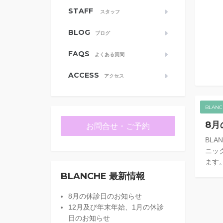
STAFF
スタッフ
BLOG
ブログ
FAQS
よくある質問
ACCESS
アクセス
BLAN
8月
お問合せ・ご予約
BL
ニッ
ます。
BLANCHE 最新情報
8月の休診日のお知らせ
12月及び年末年始、1月の休診
日のお知らせ