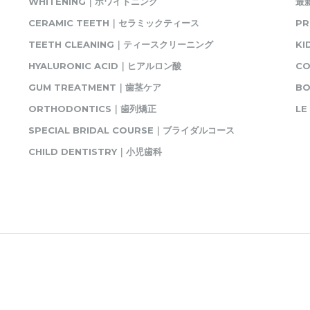
WHITENING｜ホワイトニング
最
CERAMIC TEETH｜セラミックティース
P
TEETH CLEANING｜ティースクリーニング
K
HYALURONIC ACID｜ヒアルロン酸
C
GUM TREATMENT｜歯茎ケア
BO
ORTHODONTICS｜歯列矯正
L
SPECIAL BRIDAL COURSE｜ブライダルコース
CHILD DENTISTRY｜小児歯科