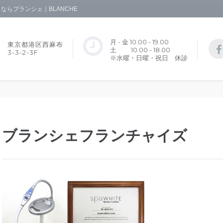
らブランシェ｜BLANCHE
月 - 金 10.00 - 19.00
東京都港区西麻布
土 10.00 - 18.00
3-3-2-3F
※水曜・日曜・祝日 休診
ブランシェフランチャイズ