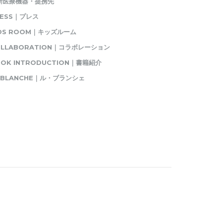
新医療機器・提携先
RESS｜プレス
IDS ROOM｜キッズルーム
OLLABORATION｜コラボレーション
OK INTRODUCTION｜書籍紹介
E BLANCHE｜ル・ブランシェ