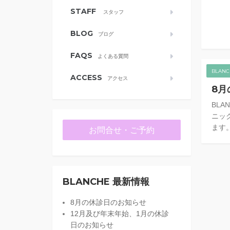
STAFF
スタッフ
BLOG
ブログ
FAQS
よくある質問
BLAN
ACCESS
アクセス
8月
BL
ニッ
ます。
お問合せ・ご予約
BLANCHE 最新情報
8月の休診日のお知らせ
12月及び年末年始、1月の休診
日のお知らせ