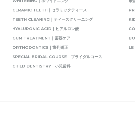
WHITENING｜ホワイトニング
最
CERAMIC TEETH｜セラミックティース
P
TEETH CLEANING｜ティースクリーニング
K
HYALURONIC ACID｜ヒアルロン酸
C
GUM TREATMENT｜歯茎ケア
BO
ORTHODONTICS｜歯列矯正
L
SPECIAL BRIDAL COURSE｜ブライダルコース
CHILD DENTISTRY｜小児歯科