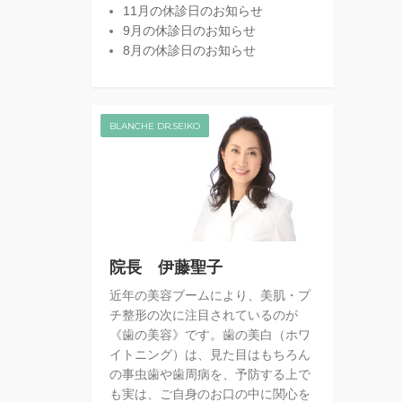
11月の休診日のお知らせ
9月の休診日のお知らせ
8月の休診日のお知らせ
BLANCHE DR.SEIKO
院長 伊藤聖子
近年の美容ブームにより、美肌・プ
チ整形の次に注目されているのが
《歯の美容》です。歯の美白（ホワ
イトニング）は、見た目はもちろん
の事虫歯や歯周病を、予防する上で
も実は、ご自身のお口の中に関心を