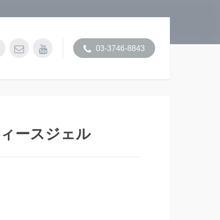
03-3746-8843
グティースジェル