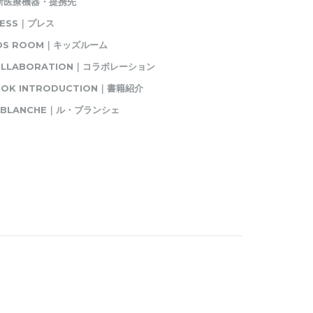
新医療機器・提携先
RESS｜プレス
IDS ROOM｜キッズルーム
OLLABORATION｜コラボレーション
OK INTRODUCTION｜書籍紹介
E BLANCHE｜ル・ブランシェ