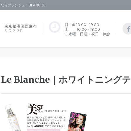
らブランシェ｜BLANCHE
月 - 金 10.00 - 19.00
東京都港区西麻布
土 10.00 - 18.00
3-3-2-3F
※水曜・日曜・祝日 休診
Le Blanche｜ホワイトニン