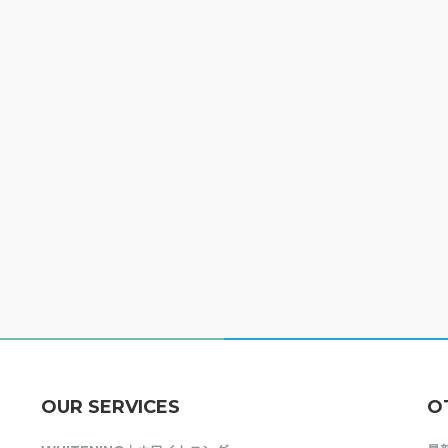
OUR SERVICES
O