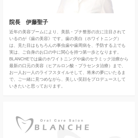
院長 伊藤聖子
近年の美容ブームにより、美肌・プチ整形の次に注目されて
いるのが《歯の美容》です。歯の美白（ホワイトニング）
は、見た目はもちろんの事虫歯や歯周病を、予防する上でも
実は、ご自身のお口の中に関心を持つ第一歩となります。
BLANCHEでは歯のホワイトニングや歯のセラミック治療から
最新の口元の美容（ヒアルロン酸・プラセンタ治療）まで、
お一人お一人のライフスタイルそして、将来の夢にいたるま
で、ご一緒に見つめながら、美しい笑顔をプロデュースして
いきたいと思っております。