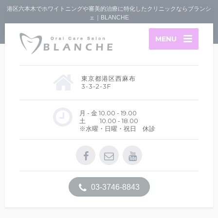
港区六本木でホワイトニングや審美的治療に特化したクリニックならブランシ
ェ｜BLANCHE
MENU
東京都港区西麻布
3-3-2-3F
月 - 金 10.00 - 19.00
土 10.00 - 18.00
※水曜・日曜・祝日 休診
03-3746-8843