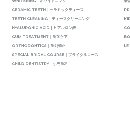
WHITENING｜ホワイトニング
最
CERAMIC TEETH｜セラミックティース
P
TEETH CLEANING｜ティースクリーニング
K
HYALURONIC ACID｜ヒアルロン酸
C
GUM TREATMENT｜歯茎ケア
BO
ORTHODONTICS｜歯列矯正
L
SPECIAL BRIDAL COURSE｜ブライダルコース
CHILD DENTISTRY｜小児歯科