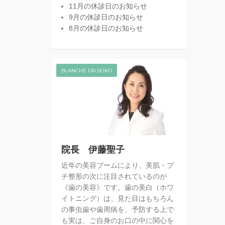
11月の休診日のお知らせ
9月の休診日のお知らせ
8月の休診日のお知らせ
BLANCHE DR.SEIKO
院長 伊藤聖子
近年の美容ブームにより、美肌・プ
チ整形の次に注目されているのが
《歯の美容》です。歯の美白（ホワ
イトニング）は、見た目はもちろん
の事虫歯や歯周病を、予防する上で
も実は、ご自身のお口の中に関心を