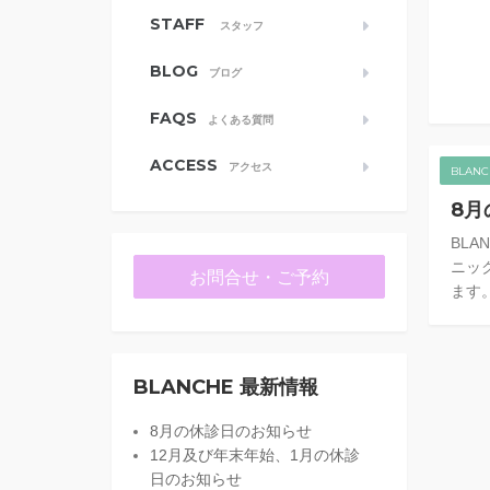
STAFF
スタッフ
BLOG
ブログ
FAQS
よくある質問
ACCESS
アクセス
BLAN
8月
BL
ニッ
お問合せ・ご予約
ます。
BLANCHE 最新情報
8月の休診日のお知らせ
12月及び年末年始、1月の休診
日のお知らせ