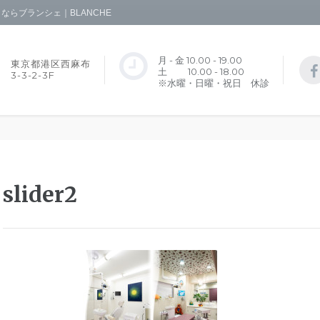
らブランシェ｜BLANCHE
月 - 金 10.00 - 19.00
東京都港区西麻布
土 10.00 - 18.00
3-3-2-3F
※水曜・日曜・祝日 休診
slider2