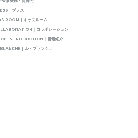
新医療機器・提携先
RESS｜プレス
IDS ROOM｜キッズルーム
OLLABORATION｜コラボレーション
OK INTRODUCTION｜書籍紹介
E BLANCHE｜ル・ブランシェ