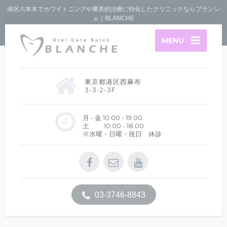
港区六本木でホワイトニングや審美的治療に特化したクリニックならブランシ
ェ｜BLANCHE
MENU
東京都港区西麻布
3-3-2-3F
月 - 金 10.00 - 19.00
土 10.00 - 18.00
※水曜・日曜・祝日 休診
03-3746-8843