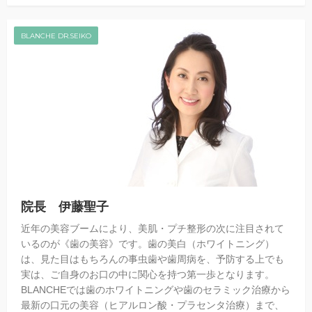
BLANCHE DR.SEIKO
院長 伊藤聖子
近年の美容ブームにより、美肌・プチ整形の次に注目されて
いるのが《歯の美容》です。歯の美白（ホワイトニング）
は、見た目はもちろんの事虫歯や歯周病を、予防する上でも
実は、ご自身のお口の中に関心を持つ第一歩となります。
BLANCHEでは歯のホワイトニングや歯のセラミック治療から
最新の口元の美容（ヒアルロン酸・プラセンタ治療）まで、