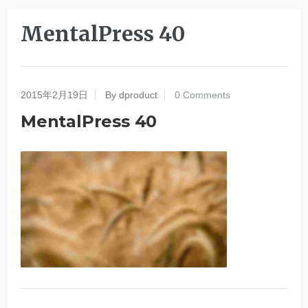
MentalPress 40
2015年2月19日
By dproduct
0 Comments
MentalPress 40