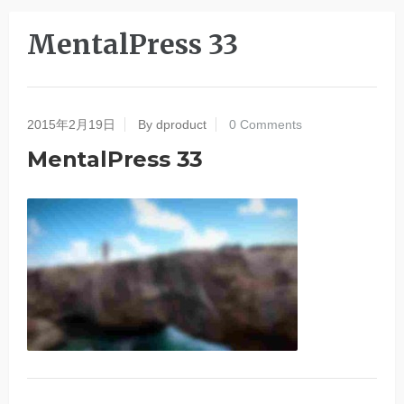
MentalPress 33
2015年2月19日
By dproduct
0 Comments
MentalPress 33