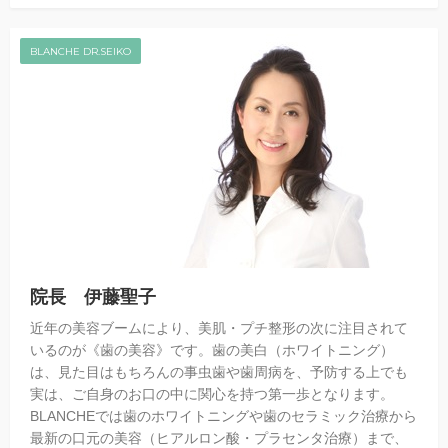
BLANCHE DR.SEIKO
院長 伊藤聖子
近年の美容ブームにより、美肌・プチ整形の次に注目されて
いるのが《歯の美容》です。歯の美白（ホワイトニング）
は、見た目はもちろんの事虫歯や歯周病を、予防する上でも
実は、ご自身のお口の中に関心を持つ第一歩となります。
BLANCHEでは歯のホワイトニングや歯のセラミック治療から
最新の口元の美容（ヒアルロン酸・プラセンタ治療）まで、