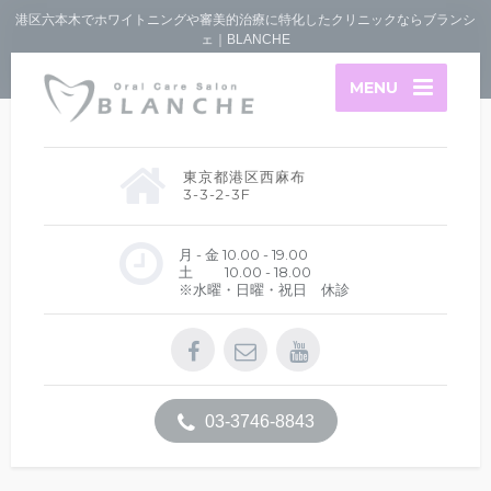
港区六本木でホワイトニングや審美的治療に特化したクリニックならブランシ
ェ｜BLANCHE
MENU
東京都港区西麻布
3-3-2-3F
月 - 金 10.00 - 19.00
土 10.00 - 18.00
※水曜・日曜・祝日 休診
03-3746-8843