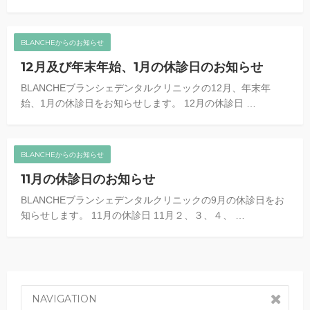
BLANCHEからのお知らせ
12月及び年末年始、1月の休診日のお知らせ
BLANCHEブランシェデンタルクリニックの12月、年末年
始、1月の休診日をお知らせします。 12月の休診日 …
BLANCHEからのお知らせ
11月の休診日のお知らせ
BLANCHEブランシェデンタルクリニックの9月の休診日をお
知らせします。 11月の休診日 11月２、３、４、 …
NAVIGATION