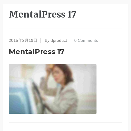
MentalPress 17
2015年2月19日
By dproduct
0 Comments
MentalPress 17