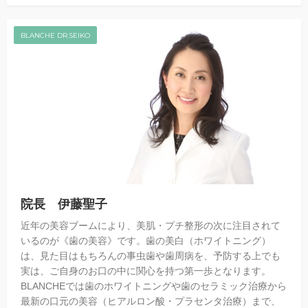
BLANCHE DR.SEIKO
院長 伊藤聖子
近年の美容ブームにより、美肌・プチ整形の次に注目されて
いるのが《歯の美容》です。歯の美白（ホワイトニング）
は、見た目はもちろんの事虫歯や歯周病を、予防する上でも
実は、ご自身のお口の中に関心を持つ第一歩となります。
BLANCHEでは歯のホワイトニングや歯のセラミック治療から
最新の口元の美容（ヒアルロン酸・プラセンタ治療）まで、