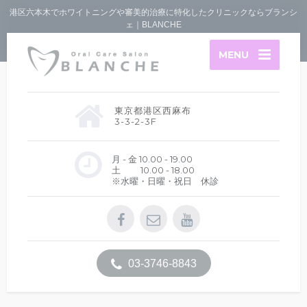
港区六本木でホワイトニングや審美的治療に特化したクリニックならブランシ
ェ｜BLANCHE
MENU
東京都港区西麻布
3-3-2-3F
月 - 金 10.00 - 19.00
土 10.00 - 18.00
※水曜・日曜・祝日 休診
03-3746-8843