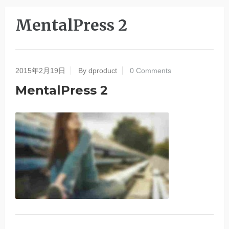
MentalPress 2
2015年2月19日
By dproduct
0 Comments
MentalPress 2