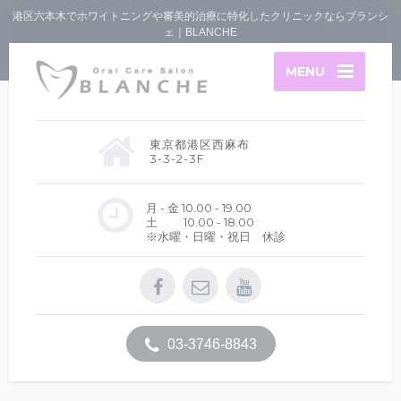
港区六本木でホワイトニングや審美的治療に特化したクリニックならブランシ
ェ｜BLANCHE
MENU
東京都港区西麻布
3-3-2-3F
月 - 金 10.00 - 19.00
土 10.00 - 18.00
※水曜・日曜・祝日 休診
03-3746-8843