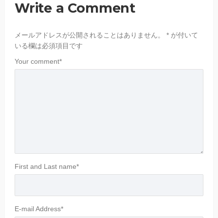
Write a Comment
メールアドレスが公開されることはありません。
*
が付いて
いる欄は必須項目です
Your comment
*
First and Last name
*
E-mail Address
*