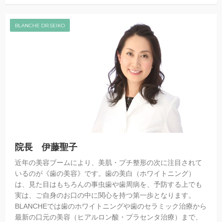
BLANCHE DR.SEIKO
院長 伊藤聖子
近年の美容ブームにより、美肌・プチ整形の次に注目されて
いるのが《歯の美容》です。歯の美白（ホワイトニング）
は、見た目はもちろんの事虫歯や歯周病を、予防する上でも
実は、ご自身のお口の中に関心を持つ第一歩となります。
BLANCHEでは歯のホワイトニングや歯のセラミック治療から
最新の口元の美容（ヒアルロン酸・プラセンタ治療）まで、