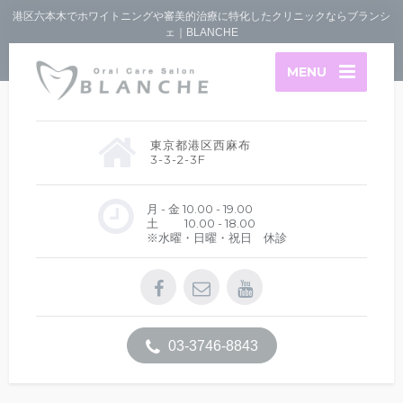
港区六本木でホワイトニングや審美的治療に特化したクリニックならブランシ
ェ｜BLANCHE
MENU
東京都港区西麻布
3-3-2-3F
月 - 金 10.00 - 19.00
土 10.00 - 18.00
※水曜・日曜・祝日 休診
03-3746-8843