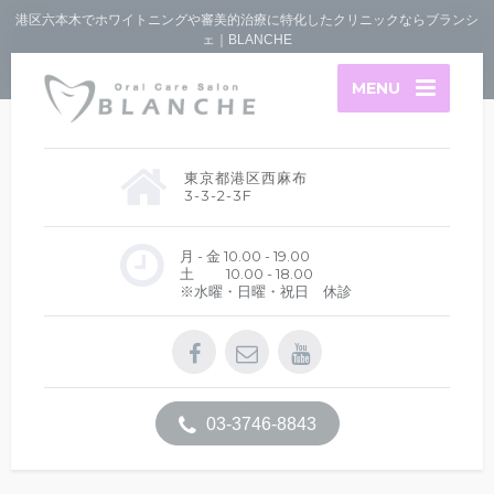
港区六本木でホワイトニングや審美的治療に特化したクリニックならブランシ
ェ｜BLANCHE
MENU
東京都港区西麻布
3-3-2-3F
月 - 金 10.00 - 19.00
土 10.00 - 18.00
※水曜・日曜・祝日 休診
03-3746-8843