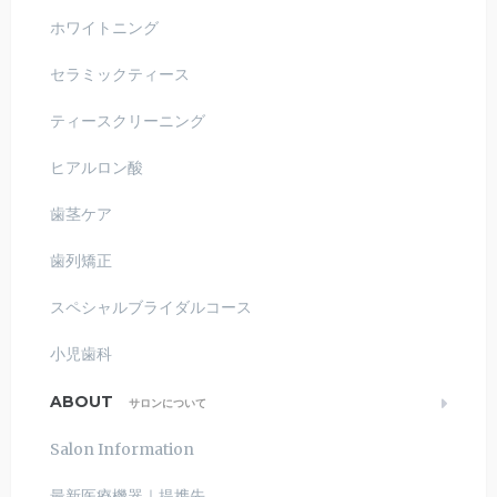
ホワイトニング
セラミックティース
ティースクリーニング
ヒアルロン酸
歯茎ケア
歯列矯正
スペシャルブライダルコース
小児歯科
ABOUT
サロンについて
Salon Information
最新医療機器｜提携先