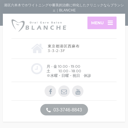
港区六本木でホワイトニングや審美的治療に特化したクリニックならブランシ
ェ｜BLANCHE
MENU
東京都港区西麻布
3-3-2-3F
月 - 金 10.00 - 19.00
土 10.00 - 18.00
※水曜・日曜・祝日 休診
03-3746-8843