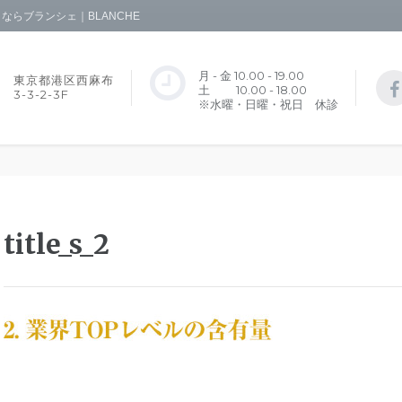
らブランシェ｜BLANCHE
月 - 金 10.00 - 19.00
東京都港区西麻布
土 10.00 - 18.00
3-3-2-3F
※水曜・日曜・祝日 休診
title_s_2