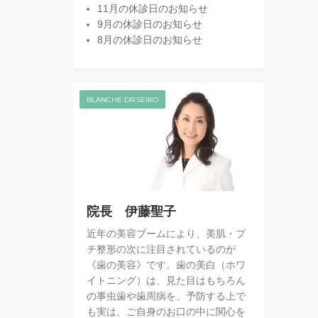
11月の休診日のお知らせ
9月の休診日のお知らせ
8月の休診日のお知らせ
BLANCHE DR.SEIKO
院長 伊藤聖子
近年の美容ブームにより、美肌・プ
チ整形の次に注目されているのが
《歯の美容》です。歯の美白（ホワ
イトニング）は、見た目はもちろん
の事虫歯や歯周病を、予防する上で
も実は、ご自身のお口の中に関心を