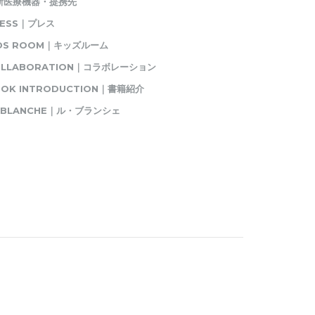
新医療機器・提携先
RESS｜プレス
IDS ROOM｜キッズルーム
OLLABORATION｜コラボレーション
OK INTRODUCTION｜書籍紹介
E BLANCHE｜ル・ブランシェ