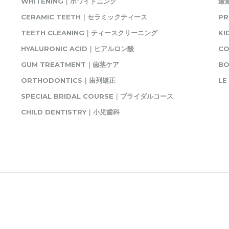
WHITENING｜ホワイトニング
最
CERAMIC TEETH｜セラミックティース
P
TEETH CLEANING｜ティースクリーニング
K
HYALURONIC ACID｜ヒアルロン酸
C
GUM TREATMENT｜歯茎ケア
BO
ORTHODONTICS｜歯列矯正
L
SPECIAL BRIDAL COURSE｜ブライダルコース
CHILD DENTISTRY｜小児歯科