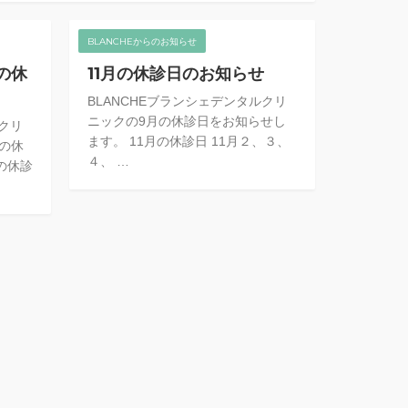
BLANCHEからのお知らせ
の休
11月の休診日のお知らせ
BLANCHEブランシェデンタルクリ
ニックの9月の休診日をお知らせし
ルクリ
ます。 11月の休診日 11月２、３、
月の休
４、 …
の休診