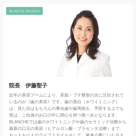
BLANCHE DR.SEIKO
院長 伊藤聖子
近年の美容ブームにより、美肌・プチ整形の次に注目されて
いるのが《歯の美容》です。歯の美白（ホワイトニング）
は、見た目はもちろんの事虫歯や歯周病を、予防する上でも
実は、ご自身のお口の中に関心を持つ第一歩となります。
BLANCHEでは歯のホワイトニングや歯のセラミック治療から
最新の口元の美容（ヒアルロン酸・プラセンタ治療）まで、
お一人お一人のライフスタイルそして、将来の夢にいたるま