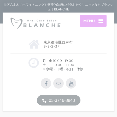
港区六本木でホワイトニングや審美的治療に特化したクリニックならブランシ
ェ｜BLANCHE
MENU
東京都港区西麻布
3-3-2-3F
月 - 金 10.00 - 19.00
土 10.00 - 18.00
※水曜・日曜・祝日 休診
03-3746-8843