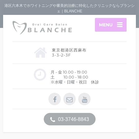
港区六本木でホワイトニングや審美的治療に特化したクリニックならブランシ
ェ｜BLANCHE
MENU
東京都港区西麻布
3-3-2-3F
月 - 金 10.00 - 19.00
土 10.00 - 18.00
※水曜・日曜・祝日 休診
03-3746-8843