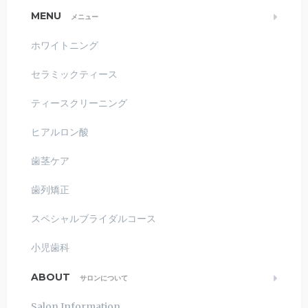
MENU
メニュー
ホワイトニング
セラミックティース
ティースクリーニング
ヒアルロン酸
歯茎ケア
歯列矯正
スペシャルブライダルコース
小児歯科
ABOUT
サロンについて
Salon Information