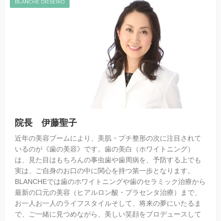
BLANCHE DR.SEIKO
院長 伊藤聖子
近年の美容ブームにより、美肌・プチ整形の次に注目されて
いるのが《歯の美容》です。歯の美白（ホワイトニング）
は、見た目はもちろんの事虫歯や歯周病を、予防する上でも
実は、ご自身のお口の中に関心を持つ第一歩となります。
BLANCHEでは歯のホワイトニングや歯のセラミック治療から
最新の口元の美容（ヒアルロン酸・プラセンタ治療）まで、
お一人お一人のライフスタイルそして、将来の夢にいたるま
で、ご一緒に見つめながら、美しい笑顔をプロデュースして