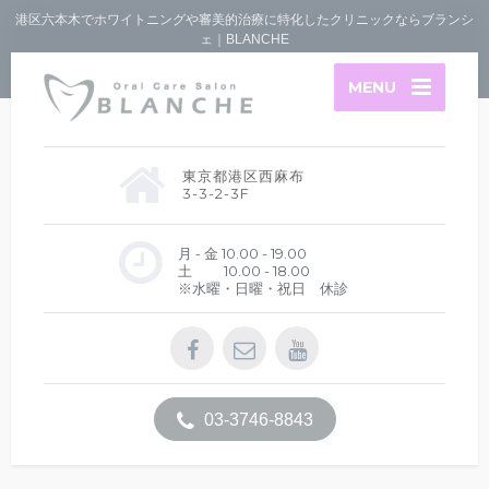
港区六本木でホワイトニングや審美的治療に特化したクリニックならブランシ
ェ｜BLANCHE
MENU
東京都港区西麻布
3-3-2-3F
月 - 金 10.00 - 19.00
土 10.00 - 18.00
※水曜・日曜・祝日 休診
03-3746-8843