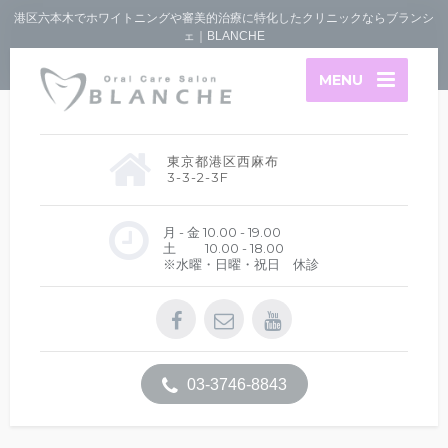
港区六本木でホワイトニングや審美的治療に特化したクリニックならブランシ
ェ｜BLANCHE
MENU
東京都港区西麻布
3-3-2-3F
月 - 金 10.00 - 19.00
土 10.00 - 18.00
※水曜・日曜・祝日 休診
03-3746-8843