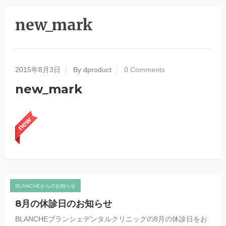
new_mark
2015年8月3日
By dproduct
0 Comments
new_mark
BLANCHEからのお知らせ
8月の休診日のお知らせ
BLANCHEブランシェデンタルクリニックの8月の休診日をお