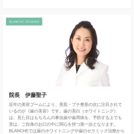
BLANCHE DR.SEIKO
院長 伊藤聖子
近年の美容ブームにより、美肌・プチ整形の次に注目されて
いるのが《歯の美容》です。歯の美白（ホワイトニング）
は、見た目はもちろんの事虫歯や歯周病を、予防する上でも
実は、ご自身のお口の中に関心を持つ第一歩となります。
BLANCHEでは歯のホワイトニングや歯のセラミック治療から