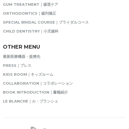
GUM TREATMENT｜歯茎ケア
ORTHODONTICS｜歯列矯正
SPECIAL BRIDAL COURSE｜ブライダルコース
CHILD DENTISTRY｜小児歯科
OTHER MENU
最新医療機器・提携先
PRESS｜プレス
KIDS ROOM｜キッズルーム
COLLABORATION｜コラボレーション
BOOK INTRODUCTION｜書籍紹介
LE BLANCHE｜ル・ブランシェ