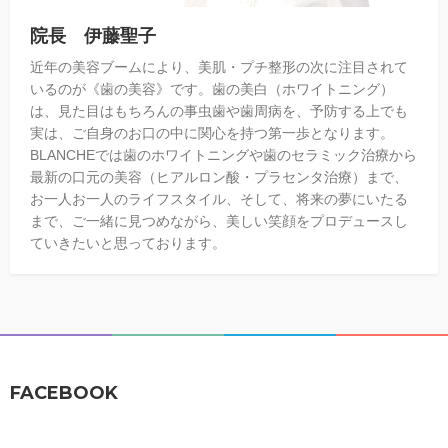
院長 伊藤聖子
近年の美容ブームにより、美肌・プチ整形の次に注目されて
いるのが《歯の美容》です。歯の美白（ホワイトニング）
は、見た目はもちろんの事虫歯や歯周病を、予防する上でも
実は、ご自身のお口の中に関心を持つ第一歩となります。
BLANCHEでは歯のホワイトニングや歯のセラミック治療から
最新の口元の美容（ヒアルロン酸・プラセンタ治療）まで、
お一人お一人のライフスタイル、そして、将来の夢にいたる
まで、ご一緒に見つめながら、美しい笑顔をプロデュースし
ていきたいと思っております。
FACEBOOK