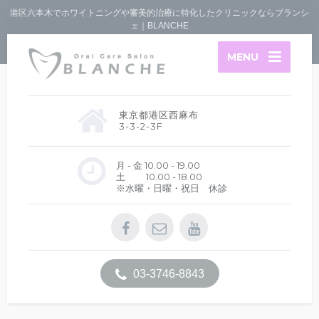
港区六本木でホワイトニングや審美的治療に特化したクリニックならブランシ
ェ｜BLANCHE
MENU
東京都港区西麻布
3-3-2-3F
月 - 金 10.00 - 19.00
土 10.00 - 18.00
※水曜・日曜・祝日 休診
03-3746-8843