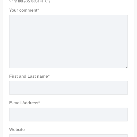
いる欄は必須項目です
Your comment
*
First and Last name
*
E-mail Address
*
Website