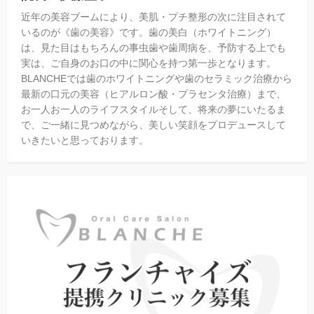
近年の美容ブームにより、美肌・プチ整形の次に注目されて
いるのが《歯の美容》です。歯の美白（ホワイトニング）
は、見た目はもちろんの事虫歯や歯周病を、予防する上でも
実は、ご自身のお口の中に関心を持つ第一歩となります。
BLANCHEでは歯のホワイトニングや歯のセラミック治療から
最新の口元の美容（ヒアルロン酸・プラセンタ治療）まで、
お一人お一人のライフスタイルそして、将来の夢にいたるま
で、ご一緒に見つめながら、美しい笑顔をプロデュースして
いきたいと思っております。