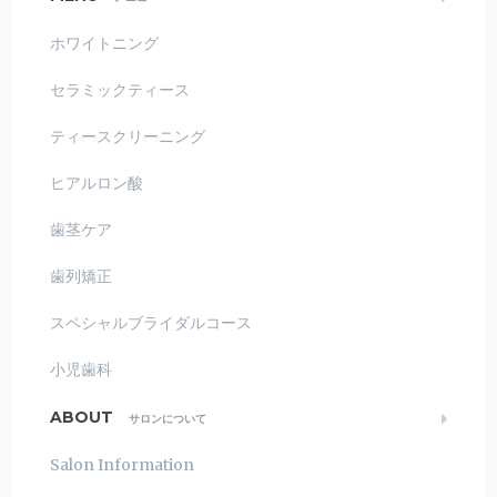
ホワイトニング
セラミックティース
ティースクリーニング
ヒアルロン酸
歯茎ケア
歯列矯正
スペシャルブライダルコース
小児歯科
ABOUT
サロンについて
Salon Information