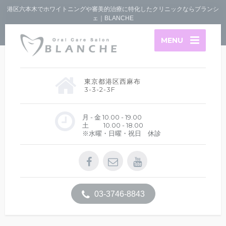
港区六本木でホワイトニングや審美的治療に特化したクリニックならブランシ
ェ｜BLANCHE
MENU
東京都港区西麻布
3-3-2-3F
月 - 金 10.00 - 19.00
土 10.00 - 18.00
※水曜・日曜・祝日 休診
03-3746-8843