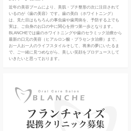
近年の美容ブームにより、美肌・プチ整形の次に注目されて
いるのが《歯の美容》です。歯の美白（ホワイトニング）
は、見た目はもちろんの事虫歯や歯周病を、予防する上でも
実は、ご自身のお口の中に関心を持つ第一歩となります。
BLANCHEでは歯のホワイトニングや歯のセラミック治療から
最新の口元の美容（ヒアルロン酸・プラセンタ治療）まで、
お一人お一人のライフスタイルそして、将来の夢にいたるま
で、ご一緒に見つめながら、美しい笑顔をプロデュースして
いきたいと思っております。