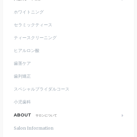
ホワイトニング
セラミックティース
ティースクリーニング
ヒアルロン酸
歯茎ケア
歯列矯正
スペシャルブライダルコース
小児歯科
ABOUT
サロンについて
Salon Information