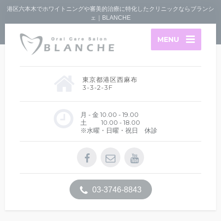
港区六本木でホワイトニングや審美的治療に特化したクリニックならブランシ
ェ｜BLANCHE
MENU
東京都港区西麻布
3-3-2-3F
月 - 金 10.00 - 19.00
土 10.00 - 18.00
※水曜・日曜・祝日 休診
03-3746-8843