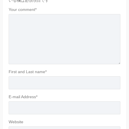
いる欄は必須項目です
Your comment
*
First and Last name
*
E-mail Address
*
Website