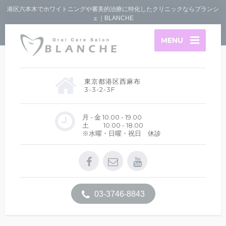
港区六本木でホワイトニングや審美的治療に特化したクリニックならブランシ
ェ｜BLANCHE
MENU
東京都港区西麻布
3-3-2-3F
月 - 金 10.00 - 19.00
土 10.00 - 18.00
※水曜・日曜・祝日 休診
03-3746-8843