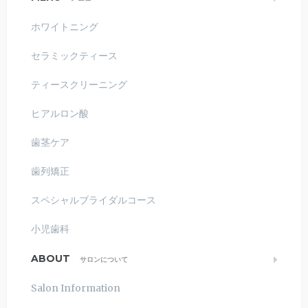
ホワイトニング
セラミックティース
ティースクリーニング
ヒアルロン酸
歯茎ケア
歯列矯正
スペシャルブライダルコース
小児歯科
ABOUT
サロンについて
Salon Information