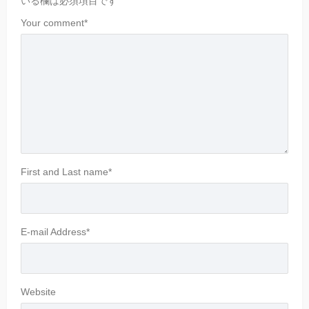
いる欄は必須項目です
Your comment
*
First and Last name
*
E-mail Address
*
Website