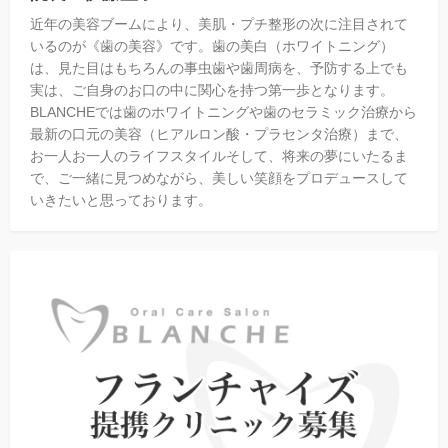
近年の美容ブームにより、美肌・プチ整形の次に注目されて
いるのが《歯の美容》です。歯の美白（ホワイトニング）
は、見た目はもちろんの事虫歯や歯周病を、予防する上でも
実は、ご自身のお口の中に関心を持つ第一歩となります。
BLANCHEでは歯のホワイトニングや歯のセラミック治療から
最新の口元の美容（ヒアルロン酸・プラセンタ治療）まで、
お一人お一人のライフスタイルそして、将来の夢にいたるま
で、ご一緒に見つめながら、美しい笑顔をプロデュースして
いきたいと思っております。